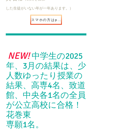
した生徒がいない年が一年あります。）
スマホの方はpush
NEW!
​
中学生の2025
年、3月の結果は、少
人数ゆったり授業の
結果、高専4名、致道
館、中央各1名の全員
が公立高校に合格！
花巻東
​専願1名。