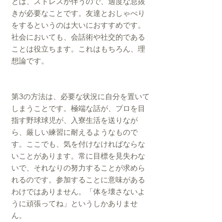
とは、ストレスが伴うので、適度な息抜
きが必要なことです。友達とおしゃべり
をするというのは大いにおすすめです。
社会においても、会話術や社交的である
ことは役立ちます。これはもちろん、理
想論です。
3
​第
の方法は、必要な状況に自分を置いて
しまうことです。極端な話が、プロを目
指す野球球児が、入寮生活を送りなが
ら、厳しい練習に耐えるようなもので
す。ここでも、気を付けなければならな
いことがあります。常に目標を見失わな
いで、それなりの努力することが求めら
れるのです。参加することに意味がある
わけではありません。「体を壊さないよ
うに頑張ってね」というしかありませ
ん。