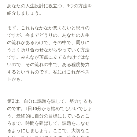
3
あなたの人生設計に役立つ、
つの方法を
紹介しましょう。
まず、これもなかなか悪くないと思うの
ですが、今までどうりの、あなたの人生
の流れがあるわけで、その中で、周りに
うまく折り合わせながらやっていく方法
です。みんなが頂点に立てるわけではな
いので、その流れの中で、ある程度努力
するというものです。私にはこれがベス
トかも。
2
第
は、自分に課題を課して、努力するも
1
のです。
日10分から始めてもいいでしょ
う、最終的に自分の目標にしているとこ
ろまで、時間を延ばして、課題をこなせ
るようにしましょう。ここで、大切なこ