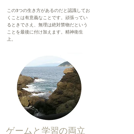
この3つの生き方があるのだと認識してお
くことは有意義なことです。頑張ってい
るときでさえ、無理は絶対禁物だという
ことを最後に付け加えます。精神衛生
上。
ゲームと学習の両立