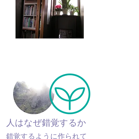
当塾の特徴
人はなぜ錯覚するか
錯覚するように作られて