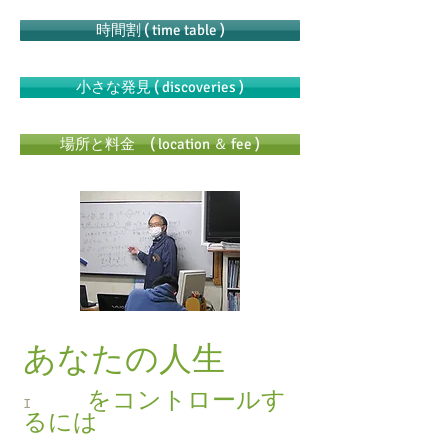
時間割 ( time table )
小さな発見 ( discoveries )
場所と料金 ( location ＆ fee )
あなたの人生
をコントロールす
I
るには