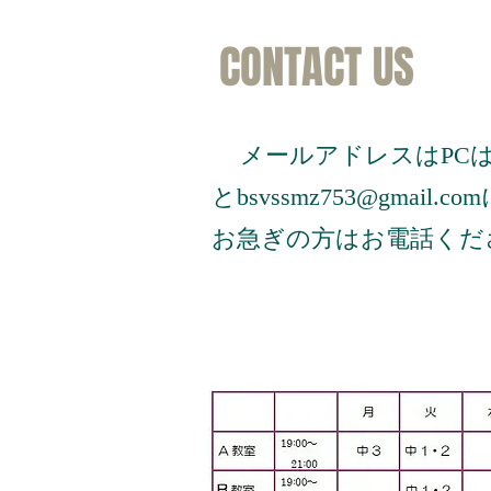
CONTACT US
PC
メールアドレスは
bsvssmz753@gmail.com
と
お急ぎの方はお電話くだ