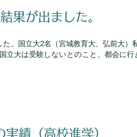
の結果が出ました。
した。国立大
名（宮城教育大、弘前大）
2
国立大は受験しないとのこと、都会に行
間の実績（高校進学）