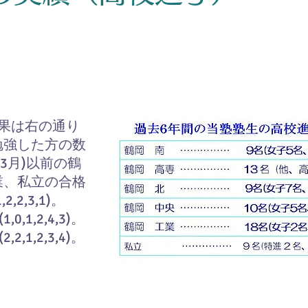
果は右の通り
勉強した方の数
年3月)以前の鶴
業、私立の合格
1,2,2,3,1)。
1,0,1,2,4,3)。
2,2,1,2,3,4)。